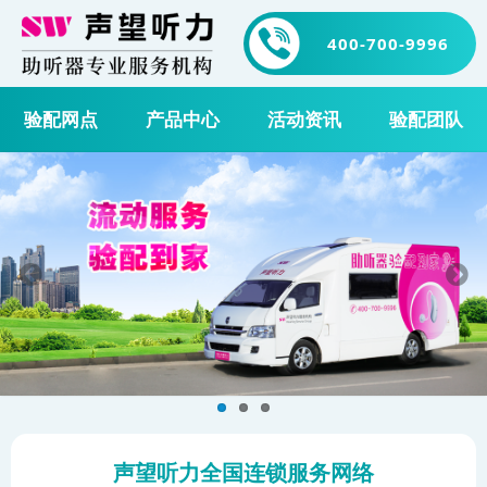
400-700-9996
验配网点
产品中心
活动资讯
验配团队
声望听力全国连锁服务网络