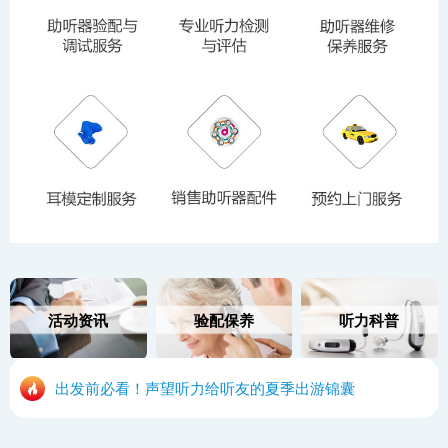
活动资讯
验配保养
听力科普
出发前必看！声望听力给听友的夏季出游锦囊