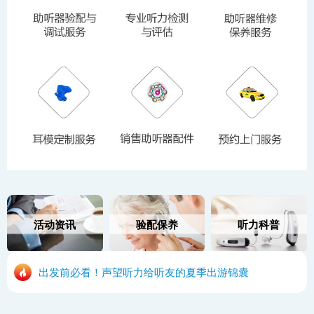
活动资讯
验配保养
听力科普
出发前必看！声望听力给听友的夏季出游锦囊