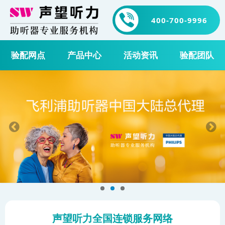
400-700-9996
验配网点
产品中心
活动资讯
验配团队
声望听力全国连锁服务网络