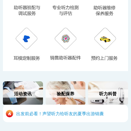
活动资讯
验配保养
听力科普
出发前必看！声望听力给听友的夏季出游锦囊