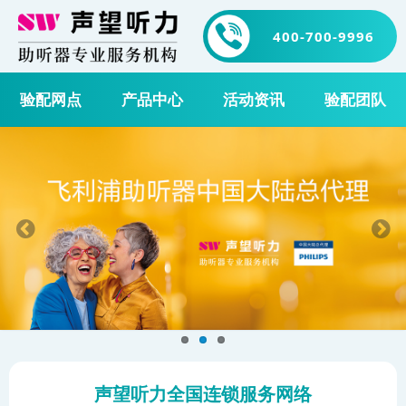
400-700-9996
验配网点
产品中心
活动资讯
验配团队
声望听力全国连锁服务网络