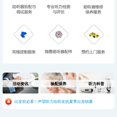
活动资讯
验配保养
听力科普
出发前必看！声望听力给听友的夏季出游锦囊