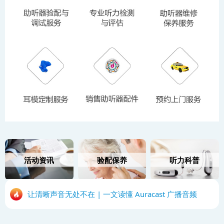
活动资讯
验配保养
听力科普
让清晰声音无处不在 | 一文读懂 Auracast 广播音频