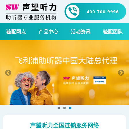
400-700-9996
验配网点
产品中心
活动资讯
验配团队
声望听力全国连锁服务网络