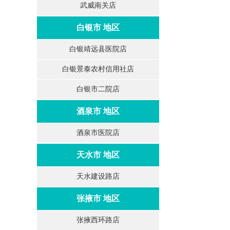
武威南关店
白银市 地区
白银靖远县医院店
白银景泰农村信用社店
白银市二院店
酒泉市 地区
酒泉市医院店
天水市 地区
天水建设路店
张掖市 地区
张掖西环路店