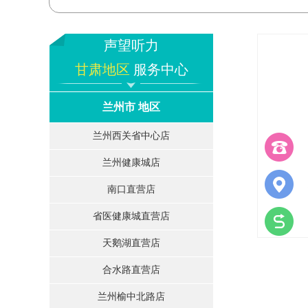
声望听力
甘肃地区
服务中心
兰州市 地区
兰州西关省中心店
兰州健康城店
南口直营店
省医健康城直营店
天鹅湖直营店
合水路直营店
兰州榆中北路店