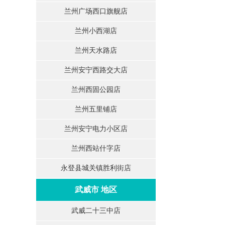
兰州广场西口旗舰店
兰州小西湖店
兰州天水路店
兰州安宁西路交大店
兰州西固公园店
兰州五里铺店
兰州安宁电力小区店
兰州西站什字店
永登县城关镇胜利街店
武威市 地区
武威二十三中店