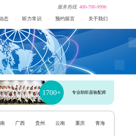
服务热线
400-700-9996
动态
听力常识
预约留言
关于我们
|
|
|
1700+
专业助听器验配师
南
广西
贵州
云南
重庆
青海