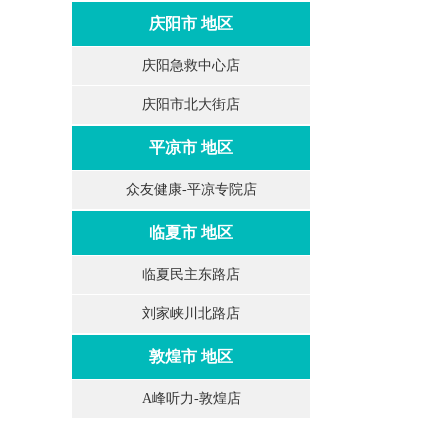
庆阳市 地区
庆阳急救中心店
庆阳市北大街店
平凉市 地区
众友健康-平凉专院店
临夏市 地区
临夏民主东路店
刘家峡川北路店
敦煌市 地区
A峰听力-敦煌店